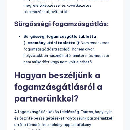
megfelelő képzéssel és következetes
alkalmazással javíthatók.
Sürgősségi fogamzásgátlás:
Sürgősségi fogamzásgátló tabletta
(„esemény utáni tabletta”)
: Nem rendszeres
fogamzásgátlásra szolgál, hanem olyan
helyzetekben használható, amikor más módszer
nem működött vagy nem volt elérhető.
Hogyan beszéljünk a
fogamzásgátlásról a
partnerünkkel?
A fogamzásgátlás közös felelősség. Fontos, hogy nyílt
és őszinte beszélgetéseket folytassunk partnerünkkel
erről a témáról. Íme néhány tipp a hatékony