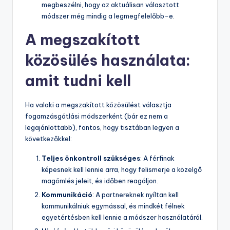
megbeszélni, hogy az aktuálisan választott
módszer még mindig a legmegfelelőbb-e.
A megszakított
közösülés használata:
amit tudni kell
Ha valaki a megszakított közösülést választja
fogamzásgátlási módszerként (bár ez nem a
legajánlottabb), fontos, hogy tisztában legyen a
következőkkel:
Teljes önkontroll szükséges
: A férfinak
képesnek kell lennie arra, hogy felismerje a közelgő
magömlés jeleit, és időben reagáljon.
Kommunikáció
: A partnereknek nyíltan kell
kommunikálniuk egymással, és mindkét félnek
egyetértésben kell lennie a módszer használatáról.