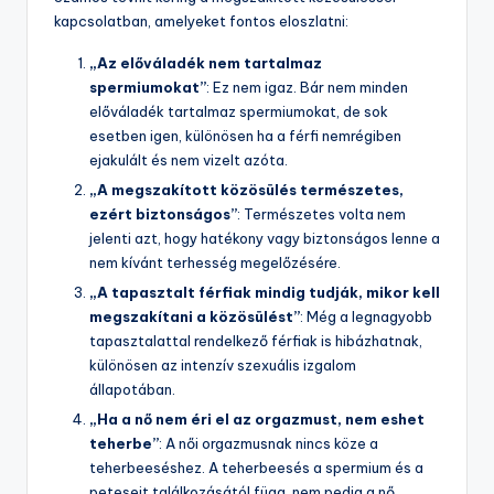
kapcsolatban, amelyeket fontos eloszlatni:
„Az előváladék nem tartalmaz
spermiumokat”
: Ez nem igaz. Bár nem minden
előváladék tartalmaz spermiumokat, de sok
esetben igen, különösen ha a férfi nemrégiben
ejakulált és nem vizelt azóta.
„A megszakított közösülés természetes,
ezért biztonságos”
: Természetes volta nem
jelenti azt, hogy hatékony vagy biztonságos lenne a
nem kívánt terhesség megelőzésére.
„A tapasztalt férfiak mindig tudják, mikor kell
megszakítani a közösülést”
: Még a legnagyobb
tapasztalattal rendelkező férfiak is hibázhatnak,
különösen az intenzív szexuális izgalom
állapotában.
„Ha a nő nem éri el az orgazmust, nem eshet
teherbe”
: A női orgazmusnak nincs köze a
teherbeeséshez. A teherbeesés a spermium és a
petesejt találkozásától függ, nem pedig a nő