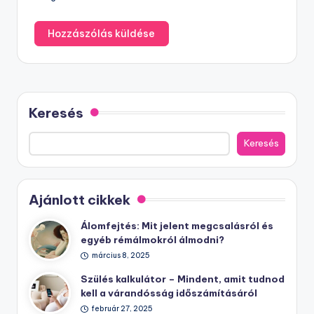
Keresés
Keresés
Ajánlott cikkek
Álomfejtés: Mit jelent megcsalásról és
egyéb rémálmokról álmodni?
március 8, 2025
Szülés kalkulátor – Mindent, amit tudnod
kell a várandósság időszámításáról
február 27, 2025