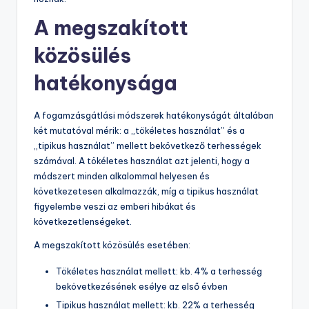
A megszakított
közösülés
hatékonysága
A fogamzásgátlási módszerek hatékonyságát általában
két mutatóval mérik: a „tökéletes használat” és a
„tipikus használat” mellett bekövetkező terhességek
számával. A tökéletes használat azt jelenti, hogy a
módszert minden alkalommal helyesen és
következetesen alkalmazzák, míg a tipikus használat
figyelembe veszi az emberi hibákat és
következetlenségeket.
A megszakított közösülés esetében:
Tökéletes használat mellett: kb. 4% a terhesség
bekövetkezésének esélye az első évben
Tipikus használat mellett: kb. 22% a terhesség