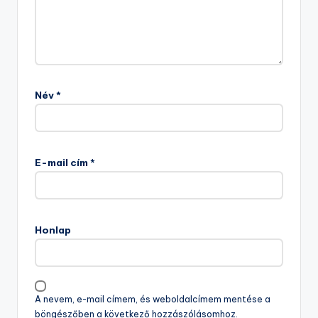
Név
*
E-mail cím
*
Honlap
A nevem, e-mail címem, és weboldalcímem mentése a
böngészőben a következő hozzászólásomhoz.