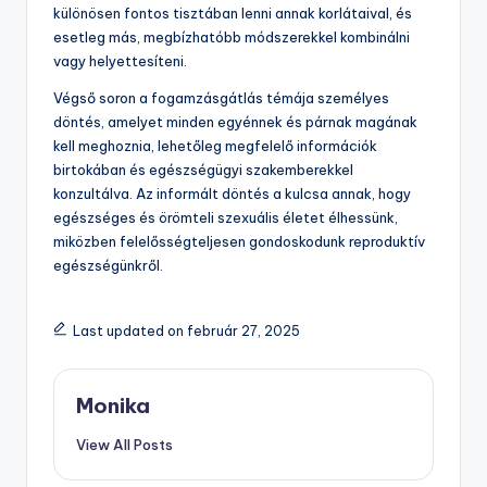
különösen fontos tisztában lenni annak korlátaival, és
esetleg más, megbízhatóbb módszerekkel kombinálni
vagy helyettesíteni.
Végső soron a fogamzásgátlás témája személyes
döntés, amelyet minden egyénnek és párnak magának
kell meghoznia, lehetőleg megfelelő információk
birtokában és egészségügyi szakemberekkel
konzultálva. Az informált döntés a kulcsa annak, hogy
egészséges és örömteli szexuális életet élhessünk,
miközben felelősségteljesen gondoskodunk reproduktív
egészségünkről.
Last updated on február 27, 2025
Monika
View All Posts