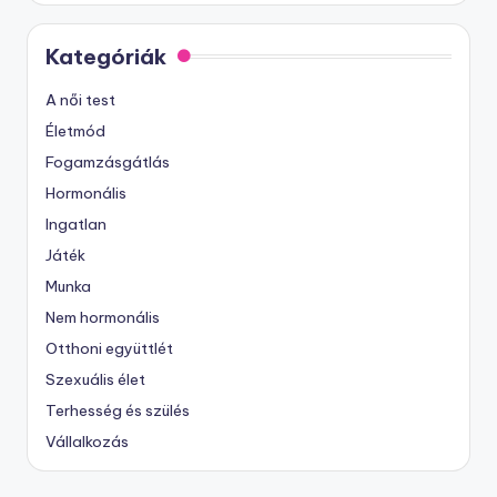
Kategóriák
A női test
Életmód
Fogamzásgátlás
Hormonális
Ingatlan
Játék
Munka
Nem hormonális
Otthoni együttlét
Szexuális élet
Terhesség és szülés
Vállalkozás