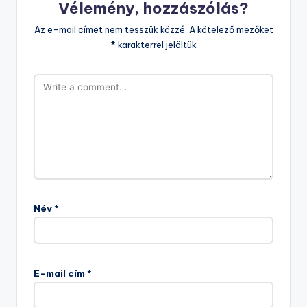
Vélemény, hozzászólás?
Az e-mail címet nem tesszük közzé.
A kötelező mezőket
*
karakterrel jelöltük
Név
*
E-mail cím
*