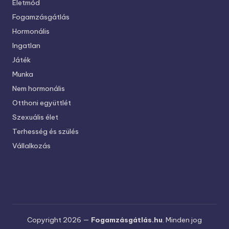
Életmód
Fogamzásgátlás
Hormonális
Ingatlan
Játék
Munka
Nem hormonális
Otthoni együttlét
Szexuális élet
Terhesség és szülés
Vállalkozás
Copyright 2026 —
Fogamzásgátlás.hu
. Minden jog